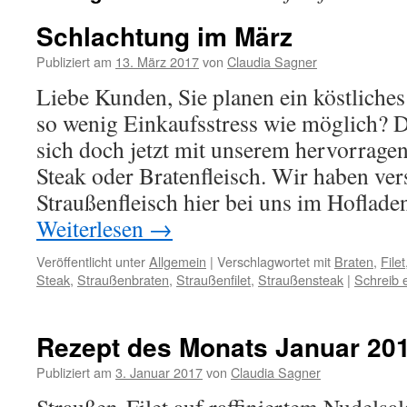
Schlachtung im März
Publiziert am
13. März 2017
von
Claudia Sagner
Liebe Kunden, Sie planen ein köstlich
so wenig Einkaufsstress wie möglich? D
sich doch jetzt mit unserem hervorragen
Steak oder Bratenfleisch. Wir haben ver
Straußenfleisch hier bei uns im Hoflade
Weiterlesen
→
Veröffentlicht unter
Allgemein
|
Verschlagwortet mit
Braten
,
Filet
Steak
,
Straußenbraten
,
Straußenfilet
,
Straußensteak
|
Schreib
Rezept des Monats Januar 20
Publiziert am
3. Januar 2017
von
Claudia Sagner