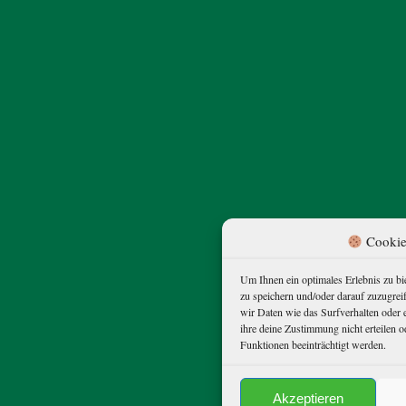
Cookie
Um Ihnen ein optimales Erlebnis zu b
zu speichern und/oder darauf zuzugre
wir Daten wie das Surfverhalten oder 
ihre deine Zustimmung nicht erteilen
Funktionen beeinträchtigt werden.
Akzeptieren