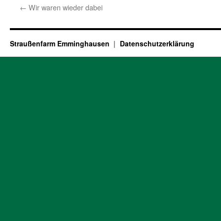
←
Wir waren wieder dabei
Straußenfarm Emminghausen
Datenschutzerklärung