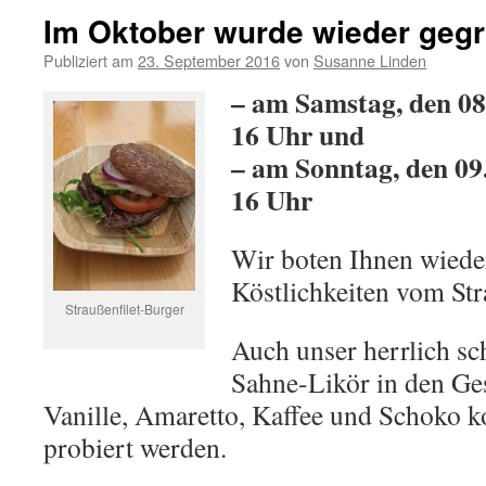
Im Oktober wurde wieder gegril
Publiziert am
23. September 2016
von
Susanne Linden
– am Samstag, den 08
16 Uhr und
– am Sonntag, den 09
16 Uhr
Wir boten Ihnen wieder
Köstlichkeiten vom Str
Straußenfilet-Burger
Auch unser herrlich s
Sahne-Likör in den G
Vanille, Amaretto, Kaffee und Schoko k
probiert werden.