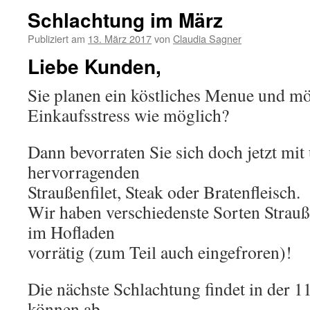
Schlachtung im März
Publiziert am
13. März 2017
von
Claudia Sagner
Liebe Kunden,
Sie planen ein köstliches Menue und m
Einkaufsstress wie möglich?
Dann bevorraten Sie sich doch jetzt mi
hervorragenden
Straußenfilet, Steak oder Bratenfleisch.
Wir haben verschiedenste Sorten Strauße
im Hofladen
vorrätig (zum Teil auch eingefroren)!
Die nächste Schlachtung findet in der 1
können ab