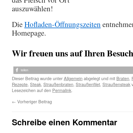
auszuwählen!
Die
Hofladen-Öffnungszeiten
entnehmen 
Homepage.
Wir freuen uns auf Ihren Besuch
teilen
Dieser Beitrag wurde unter
Allgemein
abgelegt und mit
Braten
,
Rezepte
,
Steak
,
Straußenbraten
,
Straußenfilet
,
Straußensteak
v
Lesezeichen auf den
Permalink
.
←
Vorheriger Beitrag
Schreibe einen Kommentar