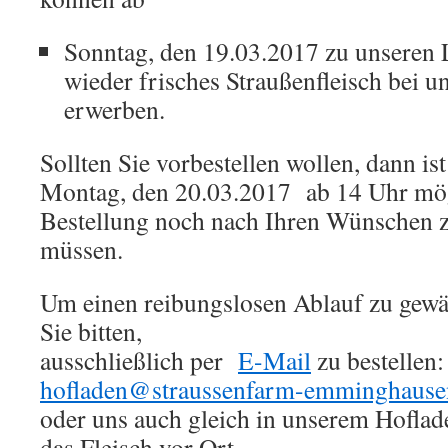
Sonntag, den 19.03.2017 zu unseren
wieder frisches Straußenfleisch bei u
erwerben.
Sollten Sie vorbestellen wollen, dann is
Montag, den 20.03.2017 ab 14 Uhr mögl
Bestellung noch nach Ihren Wünschen 
müssen.
Um einen reibungslosen Ablauf zu gewä
Sie bitten,
ausschließlich per
E-Mail
zu bestellen:
hofladen@straussenfarm-
emminghause
oder uns auch gleich in unserem Hofla
das Fleisch vor Ort