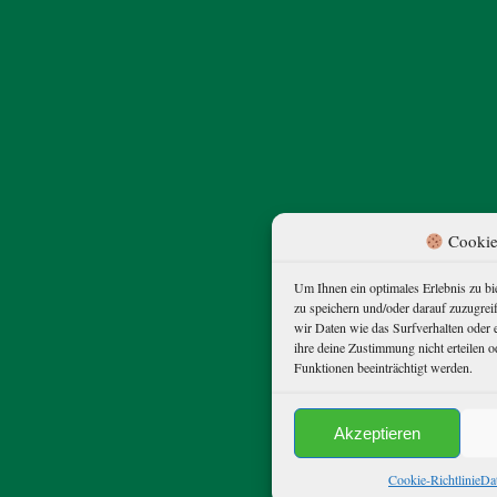
Cookie
Um Ihnen ein optimales Erlebnis zu b
zu speichern und/oder darauf zuzugre
wir Daten wie das Surfverhalten oder 
ihre deine Zustimmung nicht erteilen
Funktionen beeinträchtigt werden.
Akzeptieren
Cookie-Richtlinie
Da