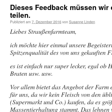
Dieses Feedback müssen wir 
teilen.
Publiziert am
7. Dezember 2016
von
Susanne Linden
Liebes Straußenfarmteam,
ich möchte hier einmal unsere Begeister
Spitzenqualität des von uns gekauften Fl
es ist einfach nur super lecker, egal ob 
Braten usw. usw.
Vor allem bietet das Angebot der Farm e
für uns, da wir kein Fleisch von den üb
(Supermarkt und Co.) kaufen, da es größ
Massentierhaltung stammt. Das lehnen w