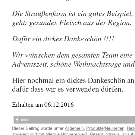
Die Straußenfarm ist ein gutes Beispiel,
geht: gesundes Fleisch aus der Region.
Dafür ein dickes Dankeschön !!!!
Wir wünschen dem gesamten Team eine 
Adventszeit, schöne Weihnachtstage und 
Hier nochmal ein dickes Dankeschön an 
dafür dass wir es verwenden dürfen.
Erhalten am 06.12.2016
teilen
Dieser Beitrag wurde unter
Allgemein
,
Produkte/Neuheiten
,
Rez
abgelegt und mit
Allergie Hühnereiweiß
,
Rezept
,
Strauß
,
Strauß