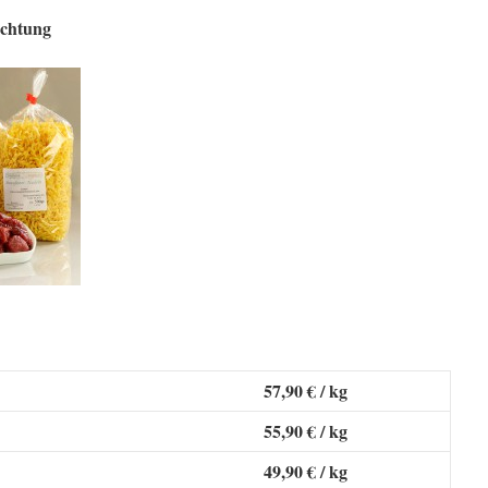
achtung
57,90 € / kg
55,90 € / kg
49,90 € / kg