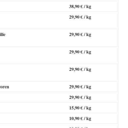
38,90 € / kg
29,90 € / kg
lie
29,90 € / kg
29,90 € / kg
29,90 € / kg
roren
29,90 € / kg
29,90 € / kg
15,90 € / kg
10,90 € / kg