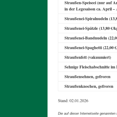
Straußen-Speiseei (nur auf A
in der Legesaison ca. April –
Straußenei-Spiralnudeln (13,
Straußenei-Spätzle (13,80 €/k
Straußenei-Bandnudeln (22,0
Straußenei-Spaghetti (22,00 €
Straußenfett (vakuumiert)
Sehnige Fleischabschnitte im
Straußensehnen, gefroren
Straußenknochen, gefroren
Stand: 02.01.2026
Die auf dieser Internetseite genannten