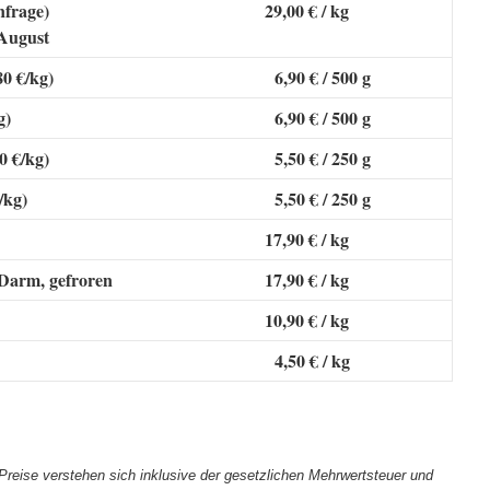
nfrage)
29,00 € / kg
 August
80 €/kg)
6,90 € / 500 g
g)
6,90 € / 500 g
0 €/kg)
5,50 € / 250 g
/kg)
5,50 € / 250 g
17,90 € / kg
 Darm, gefroren
17,90 € / kg
10,90 € / kg
4,50 € / kg
 Preise verstehen sich inklusive der gesetzlichen Mehrwertsteuer und