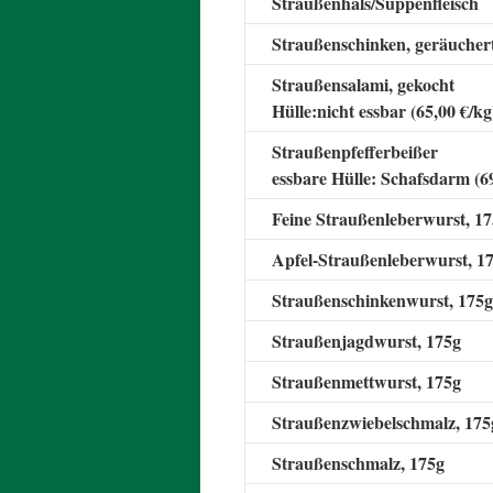
Straußenhals/Suppenfleisch
Straußenschinken, geräuchert
Straußensalami, gekocht
Hülle:nicht essbar (65,00 €/kg
Straußenpfefferbeißer
essbare Hülle: Schafsdarm (69
Feine Straußenleberwurst, 17
Apfel-Straußenleberwurst, 17
Straußenschinkenwurst, 175g 
Straußenjagdwurst, 175g (
Straußenmettwurst, 175g (
Straußenzwiebelschmalz, 175g
Straußenschmalz, 175g (