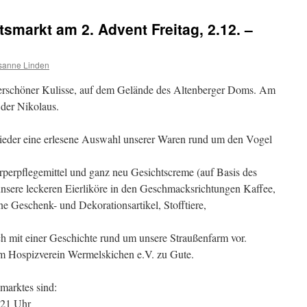
smarkt am 2. Advent Freitag, 2.12. –
sanne Linden
rschöner Kulisse, auf dem Gelände des Altenberger Doms. Am
der Nikolaus.
wieder eine erlesene Auswahl unserer Waren rund um den Vogel
rperpflegemittel und ganz neu Gesichtscreme (auf Basis des
 unsere leckeren Eierliköre in den Geschmacksrichtungen Kaffee,
 Geschenk- und Dekorationsartikel, Stofftiere,
ch mit einer Geschichte rund um unsere Straußenfarm vor.
 Hospizverein Wermelskichen e.V. zu Gute.
marktes sind:
 21 Uhr