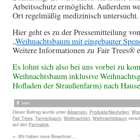
Arbeitsschutz ermöglicht. Außerdem we
Ort regelmäßig medizinisch untersucht.
Hier geht es zu der Pressemitteilung vo
„Weihnachtsbaum mit eingebauter Spen
Weitere Informationen zu Fair Trees® e
Es lohnt sich also bei uns vorbei zu k
Weihnachtsbaum inklusive Weihnachts
Hofladen der Straußenfarm) nach Hause
teilen
Dieser Beitrag wurde unter
Allgemein
,
Produkte/Neuheiten
,
Wis
Fair Trees
,
Tannenbaum
,
Weihnachten
,
Weihnachtsbaum
versch
auf den
Permalink
.
←
Wir haben neue Bewohner…