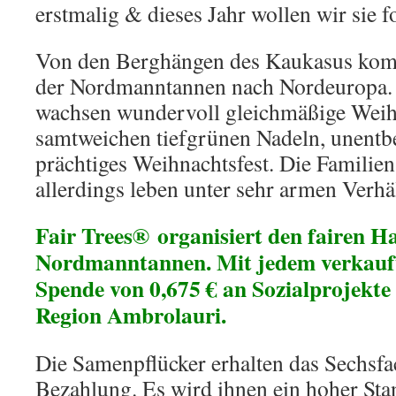
erstmalig & dieses Jahr wollen wir sie f
Von den Berghängen des Kaukasus kom
der Nordmanntannen nach Nordeuropa.
wachsen wundervoll gleichmäßige Wei
samtweichen tiefgrünen Nadeln, unentbe
prächtiges Weihnachtsfest. Die Familie
allerdings leben unter sehr armen Verhä
Fair Trees® organisiert den fairen H
Nordmanntannen. Mit jedem verkauf
Spende von 0,675 € an Sozialprojekte 
Region Ambrolauri.
Die Samenpflücker erhalten das Sechsfa
Bezahlung. Es wird ihnen ein hoher St