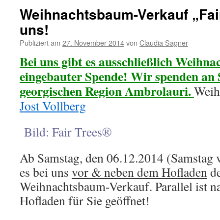
Weihnachtsbaum-Verkauf „Fai
uns!
Publiziert am
27. November 2014
von
Claudia Sagner
Bei uns gibt es ausschließlich Weihn
eingebauter Spende! Wir spenden an S
georgischen Region Ambrolauri.
Weih
Jost Vollberg
Bild: Fair Trees®
Ab Samstag, den 06.12.2014 (Samstag v
es bei uns
vor & neben dem Hofladen
de
Weihnachtsbaum-Verkauf. Parallel ist na
Hofladen für Sie geöffnet!