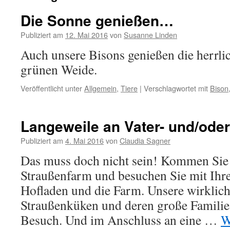
Die Sonne genießen…
Publiziert am
12. Mai 2016
von
Susanne Linden
Auch unsere Bisons genießen die herrli
grünen Weide.
Veröffentlicht unter
Allgemein
,
Tiere
|
Verschlagwortet mit
Bison
Langeweile an Vater- und/ode
Publiziert am
4. Mai 2016
von
Claudia Sagner
Das muss doch nicht sein! Kommen Sie 
Straußenfarm und besuchen Sie mit Ihre
Hofladen und die Farm. Unsere wirklic
Straußenküken und deren große Familie 
Besuch. Und im Anschluss an eine …
W