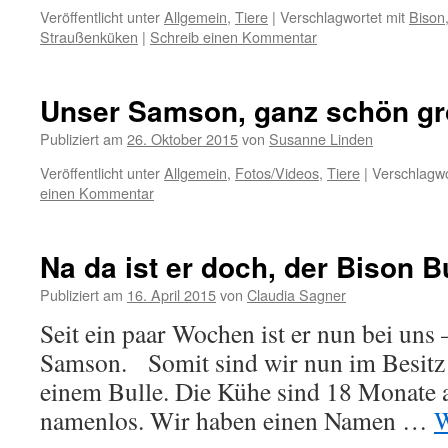
Veröffentlicht unter
Allgemein
,
Tiere
|
Verschlagwortet mit
Bison
Straußenküken
|
Schreib einen Kommentar
Unser Samson, ganz schön gr
Publiziert am
26. Oktober 2015
von
Susanne Linden
Veröffentlicht unter
Allgemein
,
Fotos/Videos
,
Tiere
|
Verschlagwo
einen Kommentar
Na da ist er doch, der Bison Bu
Publiziert am
16. April 2015
von
Claudia Sagner
Seit ein paar Wochen ist er nun bei uns 
Samson. Somit sind wir nun im Besitz
einem Bulle. Die Kühe sind 18 Monate a
namenlos. Wir haben einen Namen …
W