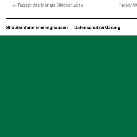
←
Rezept des Monats Oktober 2019
Indoor-W
Straußenfarm Emminghausen
Datenschutzerklärung