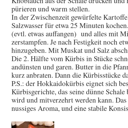
Knoblauch aus der Schale drücken und 
pürieren und warm stellen.
In der Zwischenzeit gewürfelte Kartoffe
Salzwasser für etwa 25 Minuten kochen
(evtl. etwas auffangen) und alles mit M
zerstampfen. Je nach Festigkeit noch e
hinzugeben. Mit Muskat und Salz absc
Die 2. Hälfte vom Kürbis in Stücke schn
andünsten und garen. Butter in die Pfa
kurz anbraten. Dann die Kürbisstücke d
P.S.: der Hokkaidokürbis eignet sich bes
Kürbisgerichte, das seine dünne Schal
wird und mitverzehrt werden kann. Das F
nussiges Aroma, und eine stabile Konsis