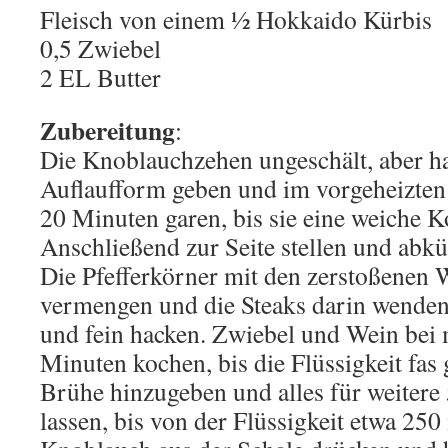
Fleisch von einem ½ Hokkaido Kürbis
0,5 Zwiebel
2 EL Butter
Zubereitung
:
Die Knoblauchzehen ungeschält, aber hal
Auflaufform geben und im vorgeheizten
20 Minuten garen, bis sie eine weiche K
Anschließend zur Seite stellen und abk
Die Pfefferkörner mit den zerstoßenen
vermengen und die Steaks darin wenden
und fein hacken. Zwiebel und Wein bei m
Minuten kochen, bis die Flüssigkeit fas g
Brühe hinzugeben und alles für weiter
lassen, bis von der Flüssigkeit etwa 250