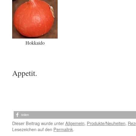
Hokkaido
Gut
Appetit.
teilen
Dieser Beitrag wurde unter
Allgemein
,
Produkte/Neuheiten
,
Rez
Lesezeichen auf den
Permalink
.