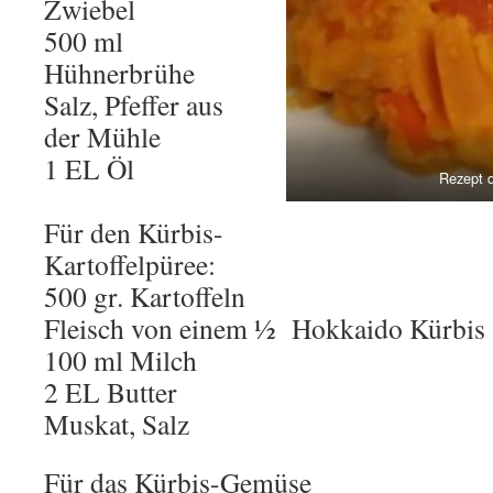
Zwiebel
500 ml
Hühnerbrühe
Salz, Pfeffer aus
der Mühle
1 EL Öl
Rezept 
Für den Kürbis-
Kartoffelpüree:
500 gr. Kartoffeln
Fleisch von einem ½ Hokkaido Kürbis
100 ml Milch
2 EL Butter
Muskat, Salz
Für das Kürbis-Gemüse