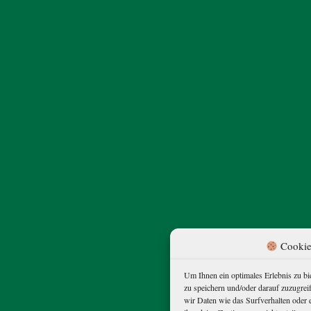
Cookie
Um Ihnen ein optimales Erlebnis zu b
zu speichern und/oder darauf zuzugre
wir Daten wie das Surfverhalten oder 