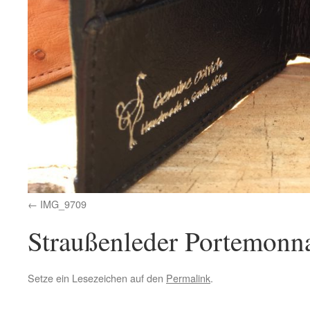
IMG_9709
Straußenleder Porte­mon­n
Setze ein Lesezeichen auf den
Permalink
.