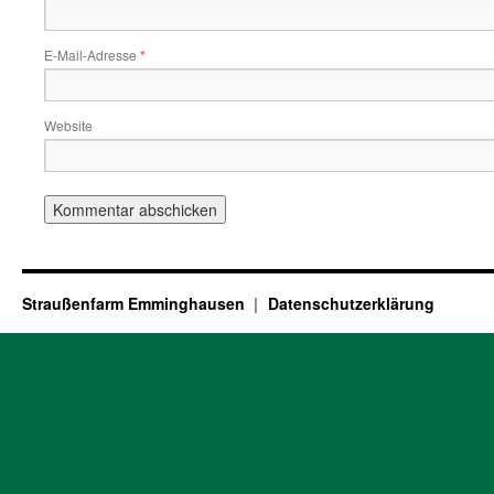
E-Mail-Adresse
*
Website
Straußenfarm Emminghausen
Datenschutzerklärung