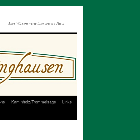
Alles Wissenswerte über unsere Farm
ons
Kaminholz/Trommelsäge
Links