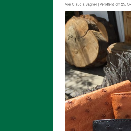
Von
Claudia Sagner
|
Veröffentlicht
25. O