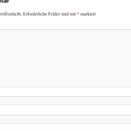
tar
*
öffentlicht.
Erforderliche Felder sind mit
markiert