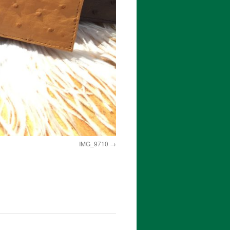
IMG_9710