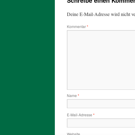
Schreibe einen Kommen
Deine E-Mail-Adresse wird nicht ver
Kommentar
*
Name
*
E-Mail-Adresse
*
Website