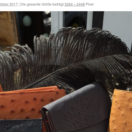
ktober 2017
|
Die gesamte Größe beträgt
3264 × 2448
Pixel