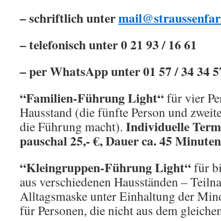
– schriftlich unter
mail@straussenfa
– telefonisch unter 0 21 93 / 16 61
– per WhatsApp unter 01 57 / 34 34 5
“Familien-Führung Light“
für vier P
Hausstand (die fünfte Person und zweite
Individuelle Term
die Führung macht).
pauschal 25,- €, Dauer ca. 45 Minuten
“Kleingruppen-Führung Light“
für b
aus verschiedenen Hausständen – Teiln
Alltagsmaske unter Einhaltung der Min
für Personen, die nicht aus dem gleic