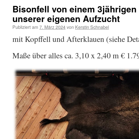
Bisonfell von einem 3jährigen
unserer eigenen Aufzucht
Publiziert am
7. März 2024
von
Kerstin Schnabel
mit Kopffell und Afterklauen (siehe Det
Maße über alles ca. 3,10 x 2,40 m € 1.7