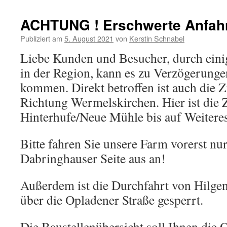
ACHTUNG ! Erschwerte Anfah
Publiziert am
5. August 2021
von
Kerstin Schnabel
Liebe Kunden und Besucher, durch eini
in der Region, kann es zu Verzögerunge
kommen. Direkt betroffen ist auch die Z
Richtung Wermelskirchen. Hier ist die 
Hinterhufe/Neue Mühle bis auf Weiteres
Bitte fahren Sie unsere Farm vorerst nu
Dabringhauser Seite aus an!
Außerdem ist die Durchfahrt von Hilge
über die Opladener Straße gesperrt.
Die Baustellenübersicht soll Ihnen die 