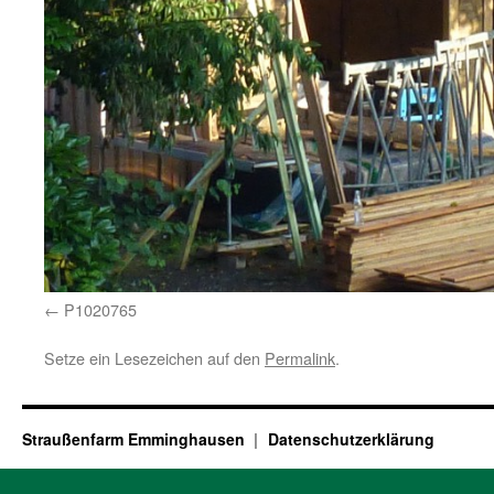
P1020765
Setze ein Lesezeichen auf den
Permalink
.
Straußenfarm Emminghausen
Datenschutzerklärung