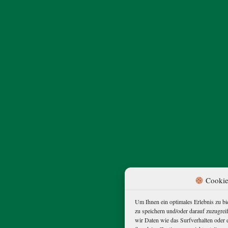
Cookie
Um Ihnen ein optimales Erlebnis zu b
zu speichern und/oder darauf zuzugre
wir Daten wie das Surfverhalten oder 