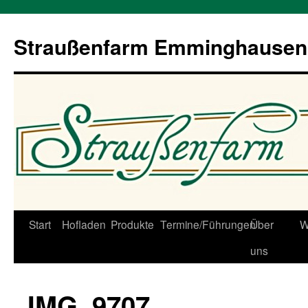
Straußenfarm Emminghausen
Zum
Start
Hofladen
Produkte
Termine/Führungen
Über
W
Inhalt
uns
springen
IMG_9707