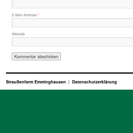
E-Mail-Adresse
*
Website
Straußenfarm Emminghausen
Datenschutzerklärung