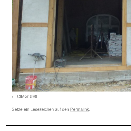
CIMG1596
Setze ein Lesezeichen auf den
Permalink
.