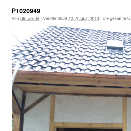
P1020949
Von
Siri Große
|
Veröffentlicht
12. August 2013
|
Die gesamte G