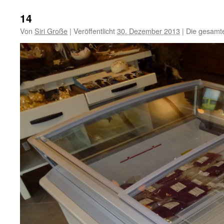
14
Von
Siri Große
|
Veröffentlicht
30. Dezember 2013
|
Die gesamt